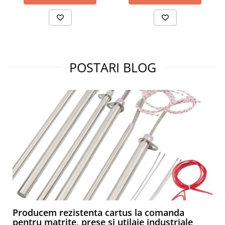
POSTARI BLOG
Producem rezistenta cartus la comanda
pentru matrite, prese si utilaje industriale