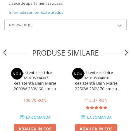
clasice de apartament sau casă.
Informatii conformitate produs
Review-uri
(0)
PRODUSE SIMILARE
Rezistente electrice
Rezistente electrice
NOU
NOU
TM0105004007
TM0105004010
Rezistență Bain Marie
Rezistență Bain Marie
2000W 230V 60 cm cu
2250W 230V 70 cm cu
conexiune în unghi
conexiune în unghi
106,70 RON
113,37 RON
LA COMANDA
LA COMANDA
ADAUGA IN COS
ADAUGA IN COS