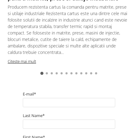
Producem rezistenta cartus la comanda pentru matrite, prese
si utilaje industriale Rezistenta cartus este una dintre cele mai
folosite solutii de incalzire in industrie atunci cand este nevoie
de temperatura stabila, transfer termic rapid si montaj
compact. Se foloseste in matrite, prese, masini de injectie,
blocuri metalice, cutite de taiere la cald, echipamente de
ambalare, dispozitive speciale si multe alte aplicatii unde
caldura trebuie concentrata...
Citeste mai mult
E-mail*
Last Name*
First Name*