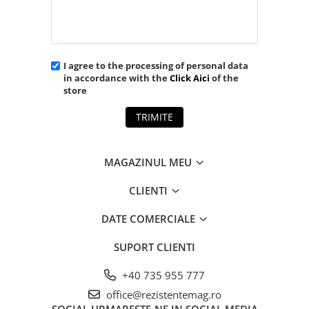
I agree to the processing of personal data
in accordance with the
Click Aici
of the
store
TRIMITE
MAGAZINUL MEU
CLIENTI
DATE COMERCIALE
SUPORT CLIENTI
+40 735 955 777
office@rezistentemag.ro