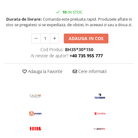
10
IN STOC
Durata de livrare:
Comanda este preluata rapid. Produsele aflate in
stoc se pregatesc si se expediaza, de obicei, in aceeasi zi sau a doua zi.
ADAUGA IN COS
Cod Produs:
BH35*30*150
Ai nevoie de ajutor?
+40 735 955 777
Adauga la Favorite
Cere informatii