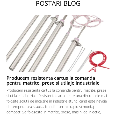
POSTARI BLOG
Producem rezistenta cartus la comanda
pentru matrite, prese si utilaje industriale
Producem rezistenta cartus la comanda pentru matrite, prese
si utilaje industriale Rezistenta cartus este una dintre cele mai
folosite solutii de incalzire in industrie atunci cand este nevoie
de temperatura stabila, transfer termic rapid si montaj
compact. Se foloseste in matrite, prese, masini de injectie,