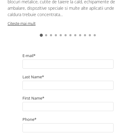
blocuri metalice, cutite de taiere la cald, echipamente de
ambalare, dispozitive speciale si multe alte aplicatii unde
caldura trebuie concentrata...
Citeste mai mult
E-mail*
Last Name*
First Name*
Phone*