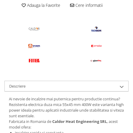
Adauga la Favorite
Cere informatii
Descriere
Ai nevoie de incalzire mai puternica pentru productie continua?
Rezistenta electrica duza mica 55x45 mm 400W este varianta high
power ideala pentru aplicatii industriale unde stabilitatea si viteza
sunt esentiale.
Fabricata in Romania de
Caldor Heat Engineering SRL
, acest
model ofera:
incalzire rapida si constanta