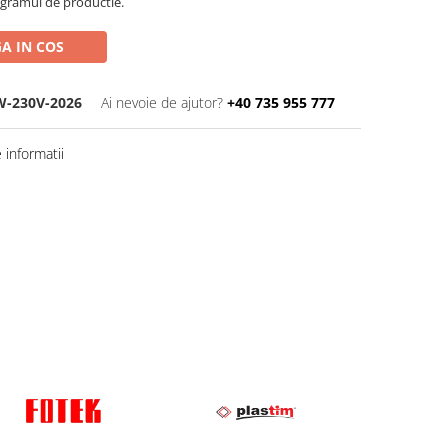
ogramul de productie.
A IN COS
W-230V-2026
Ai nevoie de ajutor?
+40 735 955 777
informatii