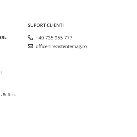
SUPORT CLIENTI
SRL
+40 735 955 777
office@rezistentemag.ro
RL
, Buftea,