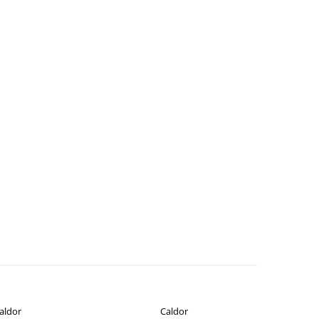
aldor
Caldor