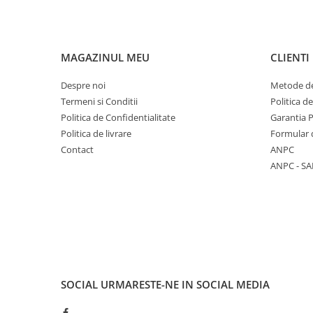
MAGAZINUL MEU
CLIENTI
Despre noi
Metode de
Termeni si Conditii
Politica d
Politica de Confidentialitate
Garantia 
Politica de livrare
Formular 
Contact
ANPC
ANPC - SA
SOCIAL
URMARESTE-NE IN SOCIAL MEDIA