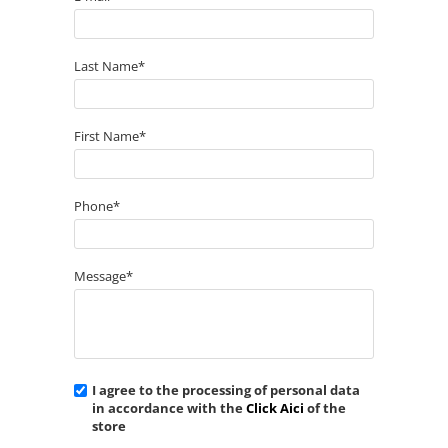
Last Name*
First Name*
Phone*
Message*
I agree to the processing of personal data
in accordance with the
Click Aici
of the
store