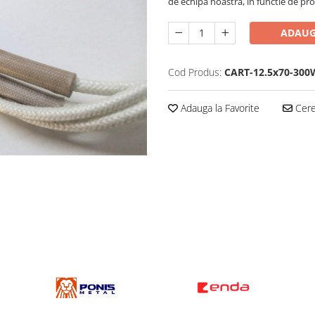
de echipa noastra, in functie de pr
ADAUG
Cod Produs:
CART-12.5x70-300
Adauga la Favorite
Cere 