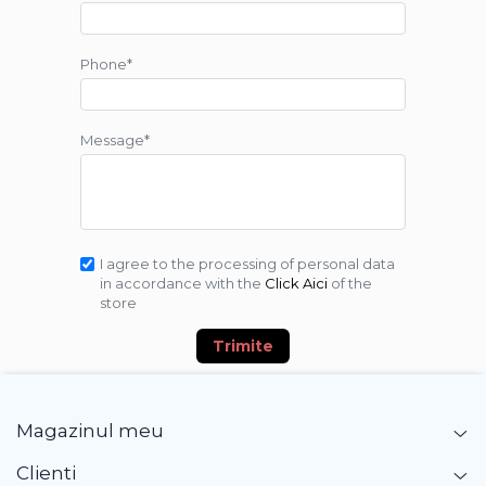
Phone*
Message*
I agree to the processing of personal data
in accordance with the
Click Aici
of the
store
Trimite
Magazinul meu
Clienti