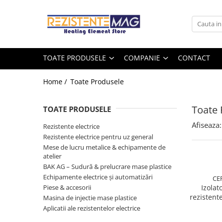
Toate Produsele
Companie
Rezistente electrice
Despre noi
TOATE PRODUSELE
COMPANIE
CONTACT
Sarma rezistiva
Rezistente electrice
Lista marci
Home /
Toate Produsele
Sarma plata
Blog
Sarma rotunda
Toate 
Accesorii
TOATE PRODUSELE
Jacheta incalzire
Afiseaza:
Rezistente electrice
Termocupluri
Rezistente electrice pentru uz general
Mese de lucru metalice & echipamente de
Izolator ceramic
atelier
Conectori prize cabluri
BAK AG – Sudură & prelucrare mase plastice
Piese de reparatie
Echipamente electrice și automatizări
CER
Rezistențe cu termostat
Piese & accesorii
Izolat
rezistent
Masina de injectie mase plastice
Rezistente electrice pentru
exterior
Aplicatii ale rezistentelor electrice
industrie
lu