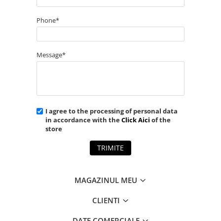
Phone*
Message*
I agree to the processing of personal data
in accordance with the
Click Aici
of the
store
TRIMITE
MAGAZINUL MEU
CLIENTI
DATE COMERCIALE