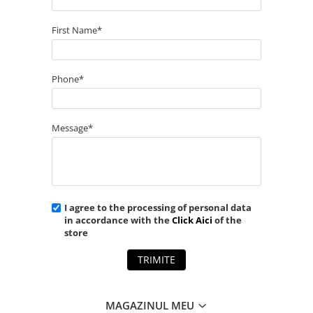
First Name*
Phone*
Message*
I agree to the processing of personal data
in accordance with the
Click Aici
of the
store
TRIMITE
MAGAZINUL MEU