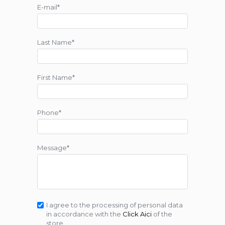
E-mail*
Last Name*
First Name*
Phone*
Message*
I agree to the processing of personal data
in accordance with the
Click Aici
of the
store