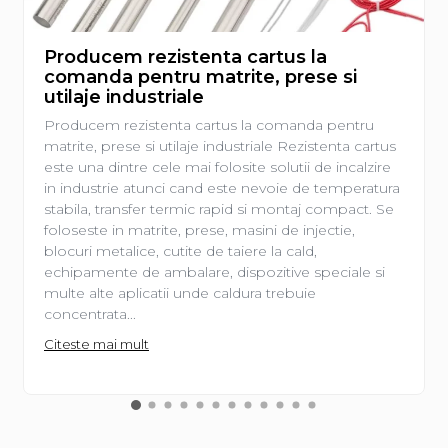
Producem rezistenta cartus la
comanda pentru matrite, prese si
utilaje industriale
Producem rezistenta cartus la comanda pentru
matrite, prese si utilaje industriale Rezistenta cartus
este una dintre cele mai folosite solutii de incalzire
in industrie atunci cand este nevoie de temperatura
stabila, transfer termic rapid si montaj compact. Se
foloseste in matrite, prese, masini de injectie,
blocuri metalice, cutite de taiere la cald,
echipamente de ambalare, dispozitive speciale si
multe alte aplicatii unde caldura trebuie
concentrata...
Citeste mai mult