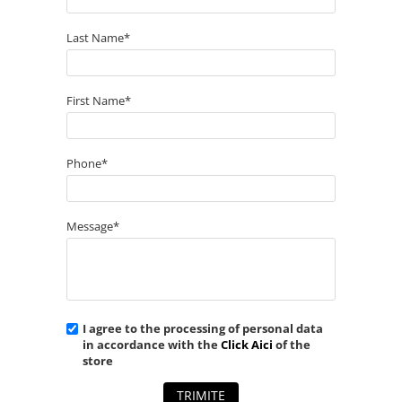
Last Name*
First Name*
Phone*
Message*
I agree to the processing of personal data
in accordance with the
Click Aici
of the
store
TRIMITE