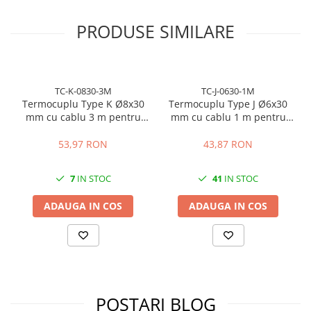
PRODUSE SIMILARE
TC-K-0830-3M
TC-J-0630-1M
Termocuplu Type K Ø8x30
Termocuplu Type J Ø6x30
mm cu cablu 3 m pentru
mm cu cablu 1 m pentru
control temperatura
control temperatura
53,97 RON
43,87 RON
7
IN STOC
41
IN STOC
ADAUGA IN COS
ADAUGA IN COS
POSTARI BLOG