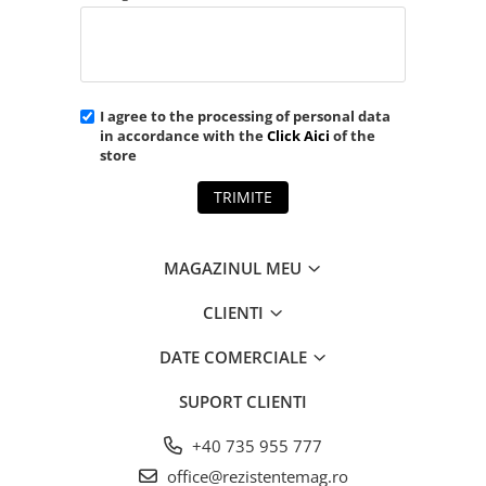
I agree to the processing of personal data
in accordance with the
Click Aici
of the
store
TRIMITE
MAGAZINUL MEU
CLIENTI
DATE COMERCIALE
SUPORT CLIENTI
+40 735 955 777
office@rezistentemag.ro