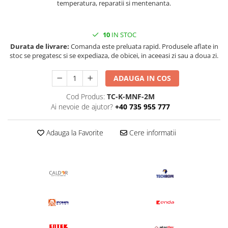
temperatura, reparatii si mentenanta.
10
IN STOC
Durata de livrare:
Comanda este preluata rapid. Produsele aflate in
stoc se pregatesc si se expediaza, de obicei, in aceeasi zi sau a doua zi.
ADAUGA IN COS
Cod Produs:
TC-K-MNF-2M
Ai nevoie de ajutor?
+40 735 955 777
Adauga la Favorite
Cere informatii