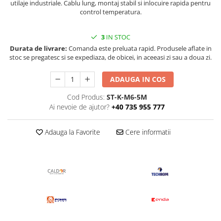
utilaje industriale. Cablu lung, montaj stabil si inlocuire rapida pentru
control temperatura.
3
IN STOC
Durata de livrare:
Comanda este preluata rapid. Produsele aflate in
stoc se pregatesc si se expediaza, de obicei, in aceeasi zi sau a doua zi.
ADAUGA IN COS
Cod Produs:
ST-K-M6-5M
Ai nevoie de ajutor?
+40 735 955 777
Adauga la Favorite
Cere informatii