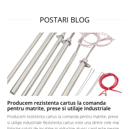
POSTARI BLOG
Producem rezistenta cartus la comanda
pentru matrite, prese si utilaje industriale
Producem rezistenta cartus la comanda pentru matrite, prese
si utilaje industriale Rezistenta cartus este una dintre cele mai
folosite solutii de incalzire in industrie atunci cand este nevoie