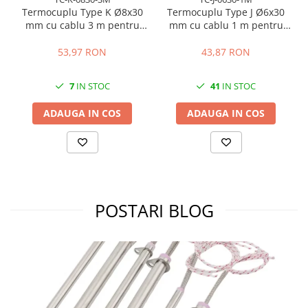
Termocuplu Type K Ø8x30
Termocuplu Type J Ø6x30
mm cu cablu 3 m pentru
mm cu cablu 1 m pentru
control temperatura
control temperatura
53,97 RON
43,87 RON
7
IN STOC
41
IN STOC
ADAUGA IN COS
ADAUGA IN COS
POSTARI BLOG