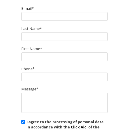
E-mail*
Last Name*
First Name*
Phone*
Message*
I agree to the processing of personal data
in accordance with the
Click Aici
of the