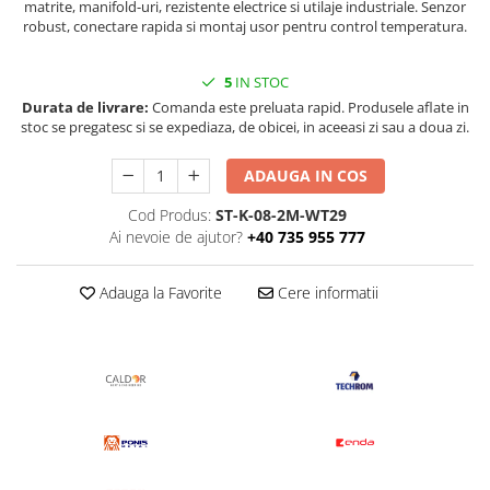
matrite, manifold-uri, rezistente electrice si utilaje industriale. Senzor
robust, conectare rapida si montaj usor pentru control temperatura.
5
IN STOC
Durata de livrare:
Comanda este preluata rapid. Produsele aflate in
stoc se pregatesc si se expediaza, de obicei, in aceeasi zi sau a doua zi.
ADAUGA IN COS
Cod Produs:
ST-K-08-2M-WT29
Ai nevoie de ajutor?
+40 735 955 777
Adauga la Favorite
Cere informatii