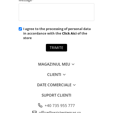
Message*
I agree to the processing of personal data
in accordance with the
Click Aici
of the
store
TRIMITE
MAGAZINUL MEU
CLIENTI
DATE COMERCIALE
SUPORT CLIENTI
+40 735 955 777
office@rezistentemag.ro