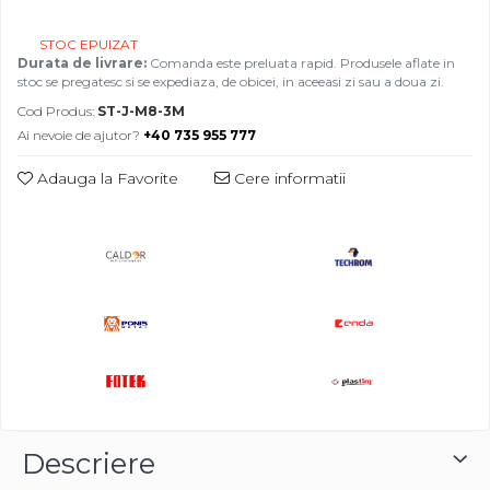
STOC EPUIZAT
Durata de livrare:
Comanda este preluata rapid. Produsele aflate in
stoc se pregatesc si se expediaza, de obicei, in aceeasi zi sau a doua zi.
Cod Produs:
ST-J-M8-3M
Ai nevoie de ajutor?
+40 735 955 777
Adauga la Favorite
Cere informatii
Descriere