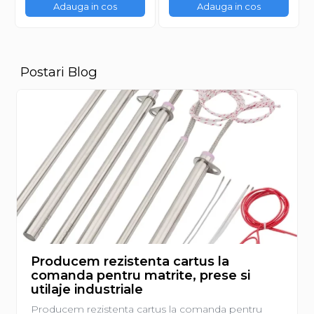
Adauga in cos
Adauga in cos
Postari Blog
Producem rezistenta cartus la
comanda pentru matrite, prese si
utilaje industriale
Producem rezistenta cartus la comanda pentru