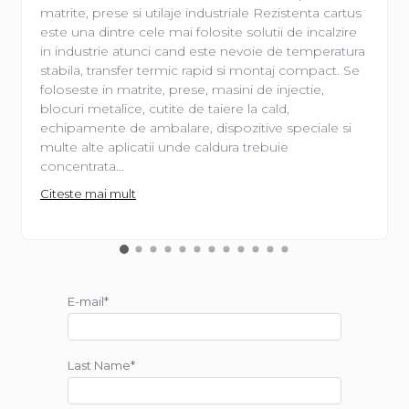
matrite, prese si utilaje industriale Rezistenta cartus
este una dintre cele mai folosite solutii de incalzire
in industrie atunci cand este nevoie de temperatura
stabila, transfer termic rapid si montaj compact. Se
foloseste in matrite, prese, masini de injectie,
blocuri metalice, cutite de taiere la cald,
echipamente de ambalare, dispozitive speciale si
multe alte aplicatii unde caldura trebuie
concentrata...
Citeste mai mult
E-mail*
Last Name*