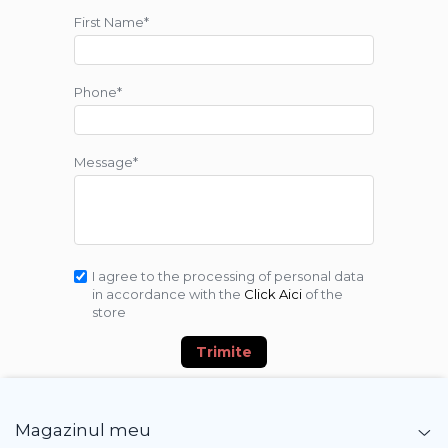
First Name*
Phone*
Message*
I agree to the processing of personal data
in accordance with the
Click Aici
of the
store
Trimite
Magazinul meu