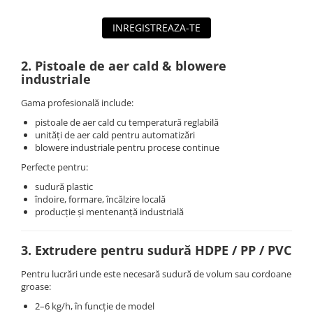
INREGISTREAZA-TE
2. Pistoale de aer cald & blowere
industriale
Gama profesională include:
pistoale de aer cald cu temperatură reglabilă
unităţi de aer cald pentru automatizări
blowere industriale pentru procese continue
Perfecte pentru:
sudură plastic
îndoire, formare, încălzire locală
producție și mentenanță industrială
3. Extrudere pentru sudură HDPE / PP / PVC
Pentru lucrări unde este necesară sudură de volum sau cordoane
groase:
2–6 kg/h, în funcţie de model