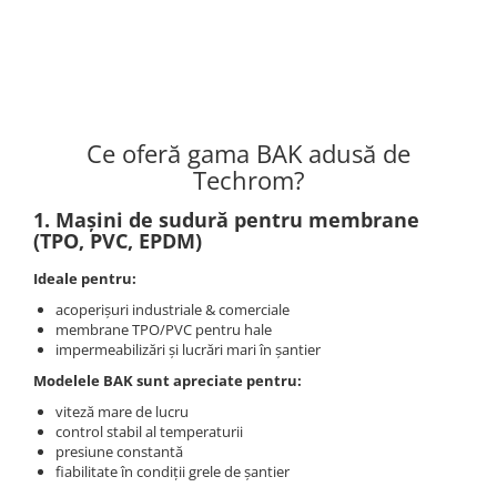
Ce oferă gama BAK adusă de
Techrom?
1. Mașini de sudură pentru membrane
(TPO, PVC, EPDM)
Ideale pentru:
acoperișuri industriale & comerciale
membrane TPO/PVC pentru hale
impermeabilizări și lucrări mari în șantier
Modelele BAK sunt apreciate pentru:
viteză mare de lucru
control stabil al temperaturii
presiune constantă
fiabilitate în condiții grele de șantier