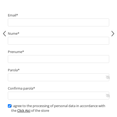
Email*
Nume*
Prenume*
Parola*
Confirma parola*
I agree to the processing of personal data in accordance with
the
Click Aici
of the store