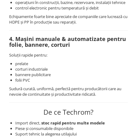
operațiuni în construcții, bazine, rezervoare, instalaţii tehnice
control electronic pentru temperatură și debit
Echipamente foarte bine apreciate de companiile care lucrează cu
HDPE și PP în producție sau reparații.
4. Mașini manuale & automatizate pentru
folie, bannere, corturi
Soluții rapide pentru:
prelate
corturi industriale
bannere publicitare
folii PVC
Sudură curată, uniformă, perfectă pentru producătorii care au
nevoie de continuitate și productivitate ridicată.
De ce Techrom?
Import direct,
stoc rapid pentru multe modele
Piese și consumabile disponibile
Suport tehnic la alegerea utilajului